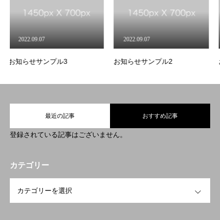
7
2022.09.07
2022.09.07
ンプル3
お知らせサンプル2
お知らせサン
最近の記事
おすすめ記事
登録されている記事はございません。
カテゴリー
OPEN