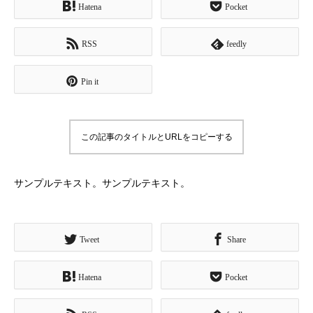
Hatena
Pocket
RSS
feedly
Pin it
この記事のタイトルとURLをコピーする
サンプルテキスト。サンプルテキスト。
Tweet
Share
Hatena
Pocket